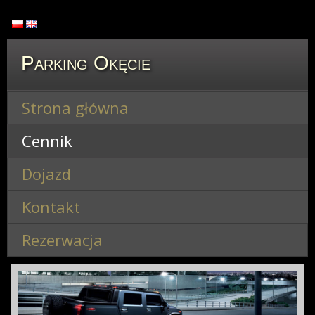
Parking Okęcie
Strona główna
Cennik
Dojazd
Kontakt
Rezerwacja