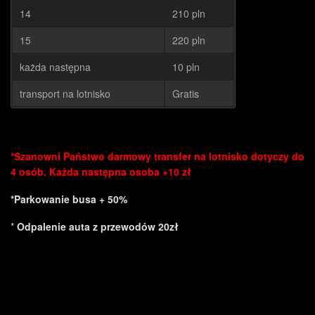
14
210 pln
15
220 pln
każda następna
10 pln
transport na lotnisko
Gratis
*Szanowni Państwo darmowy transfer na lotnisko dotyczy do
4 osób. Każda następna osoba +10 zł
*Parkowanie busa + 50%
*
Odpalenie auta z przewodów 20zł